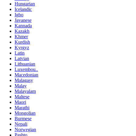
Hungarian
Icelandic
Igbo
Javanese
Kannada
Kazakh
Khmer
Kurdish
Kyrgyz
Latin
Latvian
Lithuanian
Luxembou..
Macedonian
Malagasy
Malay
Malayalam
Maltese
Maori
Marathi
Mongolian
Burmese
Nepali
Norwegian
Pashto