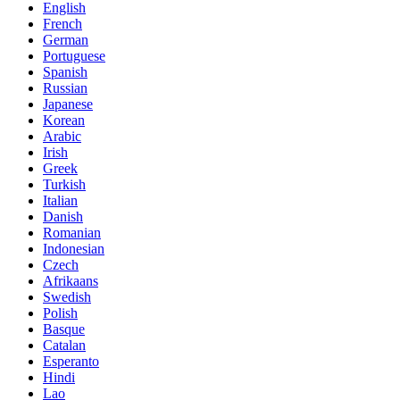
English
French
German
Portuguese
Spanish
Russian
Japanese
Korean
Arabic
Irish
Greek
Turkish
Italian
Danish
Romanian
Indonesian
Czech
Afrikaans
Swedish
Polish
Basque
Catalan
Esperanto
Hindi
Lao