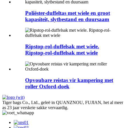
Poliëster-duffeltas met wiele en groot
kapasiteit, slytbestand en duursaam
Ripstop-rol-duffelsak met wiele.
Ripstop-rol-duffelsak met wiele
Opvoubare reistas vir kampering met
roller Oxford-doek
Tiger bags Co., Ltd., geleë in QUANZNOU, FUJIAN, het al meer
as 23 jaar verskeie sakke vervaardig.