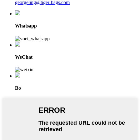
georgeling@tiger-bags.com
Whatsapp
WeChat
Bo