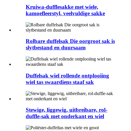
Kruiwa-dufflesakke met wiele,
kamoefleerstyl, veelvuldige sakke
Rolbare duffelsak Die oorgroot sak is
slytbestand en duursaam
Duffelsak wiel rollende ontplooiing
wiel tas swaardiens staaf sak
Stewige, liggewig, uitbreibare, rol-
duffle-sak met onderkant en wiel