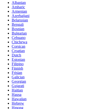
Albanian
Amharic
Armenian
Azerbaijani
Belarusian
Bengali
Bosnian
Bulgarian
Cebuano
Chichewa
Corsican
Croatian
Dutch
Estonian
Filipino
Finnish
Frisian
Galician
Georgian
Gujarati
Haitian
Hausa
Hawaiian
Hebrew
Hmong