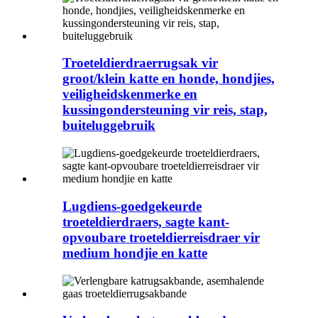
Troeteldierdraerrugsak vir
groot/klein katte en honde, hondjies,
veiligheidskenmerke en
kussingondersteuning vir reis, stap,
buiteluggebruik
Lugdiens-goedgekeurde
troeteldierdraers, sagte kant-
opvoubare troeteldierreisdraer vir
medium hondjie en katte