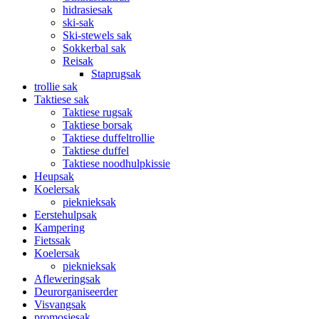
hidrasiesak
ski-sak
Ski-stewels sak
Sokkerbal sak
Reisak
Staprugsak
trollie sak
Taktiese sak
Taktiese rugsak
Taktiese borsak
Taktiese duffeltrollie
Taktiese duffel
Taktiese noodhulpkissie
Heupsak
Koelersak
pieknieksak
Eerstehulpsak
Kampering
Fietssak
Koelersak
pieknieksak
Afleweringsak
Deurorganiseerder
Visvangsak
promosiesak