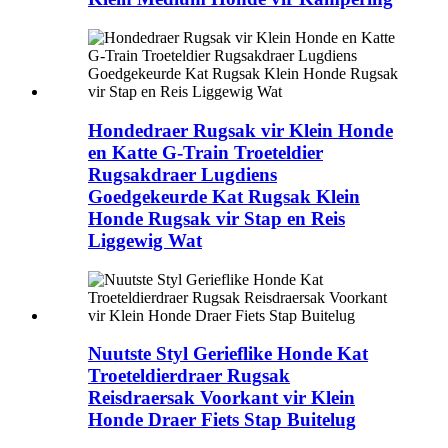
Hondedraer Rugsak vir Klein Honde
en Katte G-Train Troeteldier
Rugsakdraer Lugdiens
Goedgekeurde Kat Rugsak Klein
Honde Rugsak vir Stap en Reis
Liggewig Wat
Nuutste Styl Gerieflike Honde Kat
Troeteldierdraer Rugsak
Reisdraersak Voorkant vir Klein
Honde Draer Fiets Stap Buitelug