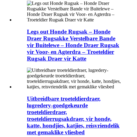
Legs out Honde Rugsak – Honde
Draer Rugsakke Verstelbare Bande
vir Buitelewe – Honde Draer Rugsak
vir Voor- en Agterdra – Troeteldier
Rugsak Draer vir Katte
Uitbreidbare troeteldierdraer,
lugredery-goedgekeurde
troeteldierdraer,
troeteldierrugsakdraer, vir honde,
katte, hondjies, katjies, reisvriendelik
met gemaklike vliesbed