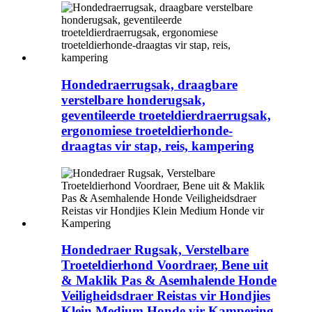
Hondedraerrugsak, draagbare
verstelbare honderugsak,
geventileerde troeteldierdraerrugsak,
ergonomiese troeteldierhonde-
draagtas vir stap, reis, kampering
Hondedraer Rugsak, Verstelbare
Troeteldierhond Voordraer, Bene uit
& Maklik Pas & Asemhalende Honde
Veiligheidsdraer Reistas vir Hondjies
Klein Medium Honde vir Kampering