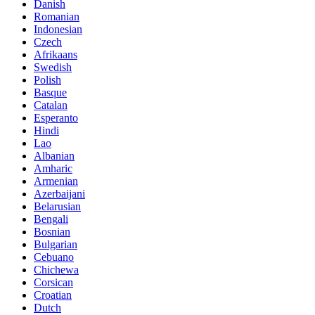
Danish
Romanian
Indonesian
Czech
Afrikaans
Swedish
Polish
Basque
Catalan
Esperanto
Hindi
Lao
Albanian
Amharic
Armenian
Azerbaijani
Belarusian
Bengali
Bosnian
Bulgarian
Cebuano
Chichewa
Corsican
Croatian
Dutch