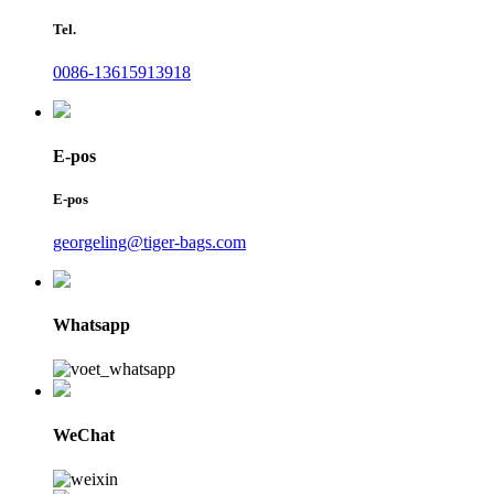
Tel.
0086-13615913918
E-pos
E-pos
georgeling@tiger-bags.com
Whatsapp
WeChat