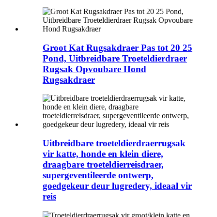
Groot Kat Rugsakdraer Pas tot 20 25
Pond, Uitbreidbare Troeteldierdraer
Rugsak Opvoubare Hond
Rugsakdraer
Uitbreidbare troeteldierdraerrugsak
vir katte, honde en klein diere,
draagbare troeteldierreisdraer,
supergeventileerde ontwerp,
goedgekeur deur lugredery, ideaal vir
reis