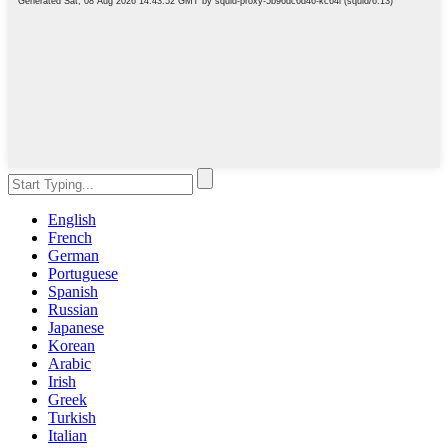
English
French
German
Portuguese
Spanish
Russian
Japanese
Korean
Arabic
Irish
Greek
Turkish
Italian