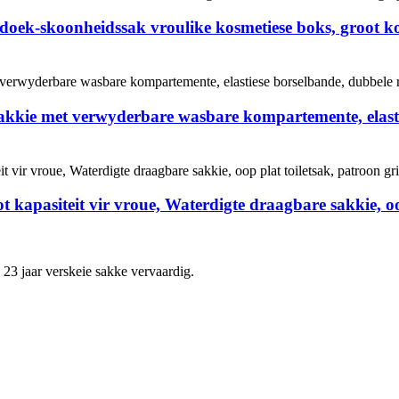
doek-skoonheidssak vroulike kosmetiese boks, groot kos
akkie met verwyderbare wasbare kompartemente, elastie
 kapasiteit vir vroue, Waterdigte draagbare sakkie, oo
3 jaar verskeie sakke vervaardig.