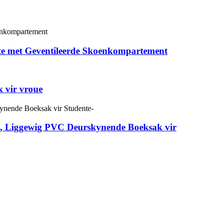
tte met Geventileerde Skoenkompartement
 vir vroue
ke, Liggewig PVC Deurskynende Boeksak vir