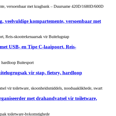
g, veelvuldige kompartemente, versoenbaar met
et USB- en Tipe C-laaipoort, Reis-
elugrugsak vir stap, fietsry, hardloop
rganiseerder met drahandvatsel vir toiletware,