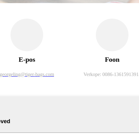
E-pos
Foon
georgeling@tiger-bags.com
Verkope: 0086-1361591391