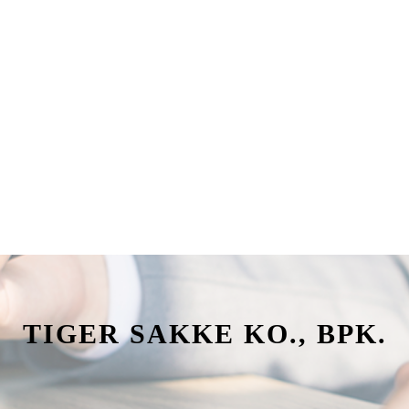
TIGER SAKKE KO., BPK.