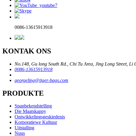
0086-13615913918
KONTAK ONS
No.148, Gu long South Rd., Chi Tu Area, Jing Long Street, Li
0086-13615913918
georgeling@tiger-bags.com
PRODUKTE
Spanbekendstelling
Die Maatskappy
Ontwikkelingsgeskiedenis
Korporatiewe Kultuur
Uitstalling
Nuus