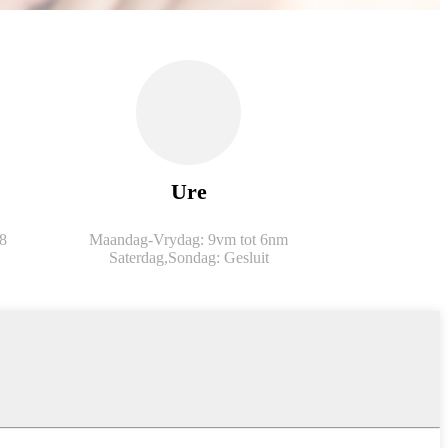
Ure
8
Maandag-Vrydag: 9vm tot 6nm
Saterdag,
Sondag: Gesluit