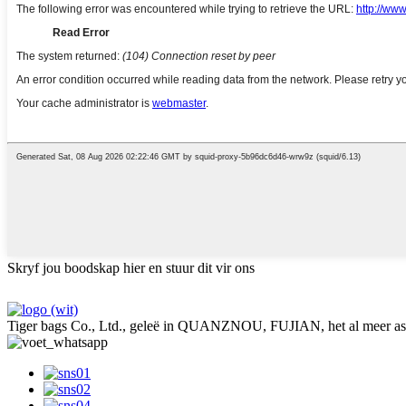
Skryf jou boodskap hier en stuur dit vir ons
Tiger bags Co., Ltd., geleë in QUANZNOU, FUJIAN, het al meer as 2