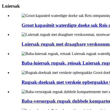
Luiersak
Groot kapasiteit waterdigte doeke sak Re
Luiersak rugsak met draagbare verskoonmat
Baba-luiersak rugsak, reissak Luiersak rug
Rugsak-doeksak met verskeie opbergsakke
Baba-versorgsak rugsak dubbele kompartem