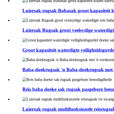
Luiersak rugsak Babasak groot kapasiteit k
Luiersak Rugsak groot veelsydige waterdigte
Groot kapasiteit waterdigte veiligheidsgorde
Baba-doekrugsak 'n Baba-doekrugsak met '
Reis baba doeke sak rugsak pasgebore ben
Luiersak rugsak multifunksionele reisrugsa