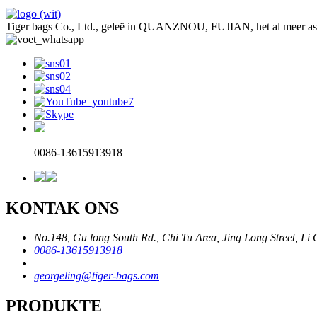
Tiger bags Co., Ltd., geleë in QUANZNOU, FUJIAN, het al meer as 2
0086-13615913918
KONTAK ONS
No.148, Gu long South Rd., Chi Tu Area, Jing Long Street, Li
0086-13615913918
georgeling@tiger-bags.com
PRODUKTE