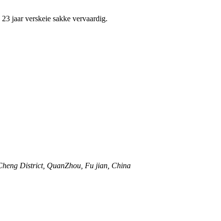
3 jaar verskeie sakke vervaardig.
 Cheng District, QuanZhou, Fu jian, China