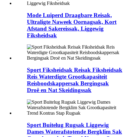
Mode Luiperd Draagbare Reisak,
Ultraligte Naweek Oornagsak, Kort
Afstand Sakereissak, Liggewig
Fiksheidsak
Sport Fiksheidsak Reisak Fiksheidsak
Reis Waterdigte Grootkapasiteit
Reisboodskappersak Bergingsak
Droë en Nat Skeidingssak
Sport Buitelug Rugsak Liggewig
Dames Waterafstotende Bergklim Sak