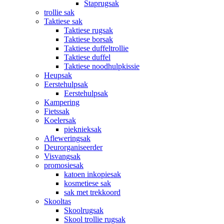
Staprugsak
trollie sak
Taktiese sak
Taktiese rugsak
Taktiese borsak
Taktiese duffeltrollie
Taktiese duffel
Taktiese noodhulpkissie
Heupsak
Eerstehulpsak
Eerstehulpsak
Kampering
Fietssak
Koelersak
pieknieksak
Afleweringsak
Deurorganiseerder
Visvangsak
promosiesak
katoen inkopiesak
kosmetiese sak
sak met trekkoord
Skooltas
Skoolrugsak
Skool trollie rugsak