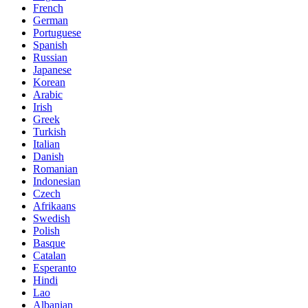
French
German
Portuguese
Spanish
Russian
Japanese
Korean
Arabic
Irish
Greek
Turkish
Italian
Danish
Romanian
Indonesian
Czech
Afrikaans
Swedish
Polish
Basque
Catalan
Esperanto
Hindi
Lao
Albanian