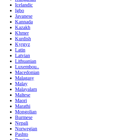
Icelandic
Igbo
Javanese
Kannada
Kazakh
Khmer
Kurdish
Kyrgyz
Latin
Latvian
Lithuanian
Luxembou..
Macedonian
Malagasy
Malay
Malayalam
Maltese
Maori
Marathi
Mongolian
Burmese
Nepali
Norwegian
Pashto
Persian