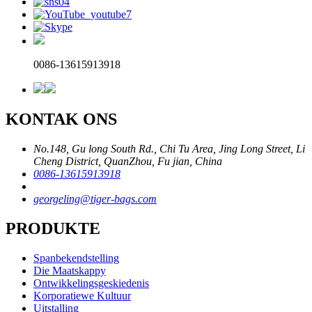
0086-13615913918
KONTAK ONS
No.148, Gu long South Rd., Chi Tu Area, Jing Long Street, Li
Cheng District, QuanZhou, Fu jian, China
0086-13615913918
georgeling@tiger-bags.com
PRODUKTE
Spanbekendstelling
Die Maatskappy
Ontwikkelingsgeskiedenis
Korporatiewe Kultuur
Uitstalling