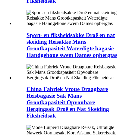
Fiksheidsak
Sport- en fiksheidsakke Droë en nat
skeiding Reisakke Mans
Grootkapasiteit Waterdigte bagasie
Handgehoue ​​swem Dames opbergtas
China Fabriek Vroue Draagbare
Reisbagasie Sak Mans
Grootkapasiteit Opvoubare
Bergingsak Droë en Nat Skeiding
Fiksheidsak