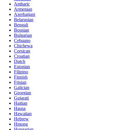
Amharic
Armenian
Azerbaijani
Belarusian
Bengali
Bosnian
Bulgarian
Cebuano
Chichewa
Corsican
Croatian
Dutch
Estonian
Filipino
Finnish
Frisian
Galician
Georgian
Gujarati
Haitian
Hausa
Hawaiian
Hebrew
Hmong
Hungarian