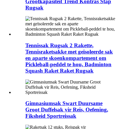
Grootkapasiteit Trend Kontras Stap
Rugsak
Tennissak Rugsak 2 Rakette,
Tennisraketsakke met geïsoleerde sak
en aparte skoenkompartement om
Pickleball-peddel te hou, Badminton
Squash Raket Raket Rugsak
Gimnasiumsak Swart Duursame
Groot Duffelsak vir Reis, Oefening,
Fiksheid Sportreissak